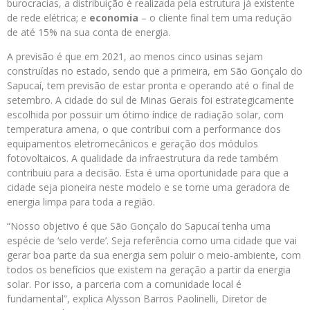
burocracias, a distribuição é realizada pela estrutura já existente
de rede elétrica; e
economia
– o cliente final tem uma redução
de até 15% na sua conta de energia.
A previsão é que em 2021, ao menos cinco usinas sejam
construídas no estado, sendo que a primeira, em São Gonçalo do
Sapucaí, tem previsão de estar pronta e operando até o final de
setembro. A cidade do sul de Minas Gerais foi estrategicamente
escolhida por possuir um ótimo índice de radiação solar, com
temperatura amena, o que contribui com a performance dos
equipamentos eletromecânicos e geração dos módulos
fotovoltaicos. A qualidade da infraestrutura da rede também
contribuiu para a decisão. Esta é uma oportunidade para que a
cidade seja pioneira neste modelo e se torne uma geradora de
energia limpa para toda a região.
“Nosso objetivo é que São Gonçalo do Sapucaí tenha uma
espécie de ‘selo verde’. Seja referência como uma cidade que vai
gerar boa parte da sua energia sem poluir o meio-ambiente, com
todos os benefícios que existem na geração a partir da energia
solar. Por isso, a parceria com a comunidade local é
fundamental”, explica Alysson Barros Paolinelli, Diretor de