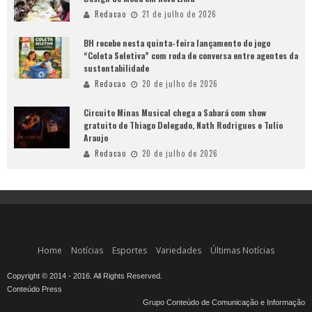
Redacao
21 de julho de 2026
BH recebe nesta quinta-feira lançamento do jogo
“Coleta Seletiva” com roda de conversa entre agentes da
sustentabilidade
Redacao
20 de julho de 2026
Circuito Minas Musical chega a Sabará com show
gratuito de Thiago Delegado, Nath Rodrigues e Tulio
Araujo
Redacao
20 de julho de 2026
Home
Notícias
Esportes
Variedades
Últimas Notícias
Copyright © 2014 - 2016. All Rights Reserved.
Conteúdo Press
Grupo Conteúdo de Comunicação e Informação