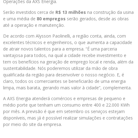
Operações da AXS Energia.
Serão investidos cerca de
R$ 13 milhões
na construção da usina
e uma média de
80 empregos
serão gerados, desde as obras
até a operação e manutenção.
De acordo com Alysson Paolinelli, a região conta, ainda, com
excelentes técnicos e engenheiros, o que aumenta a capacidade
de atrair novos talentos para a empresa. “É uma parceria
vantajosa para todos, na qual a cidade recebe investimento e
tem os benefícios na geração de emprego local e renda, além da
sustentabilidade. Nós poderemos utilizar da mão de obra
qualificada da região para desenvolver o nosso negócio. E, é
claro, todos os comerciantes se beneficiarão de uma energia
limpa, mais barata, gerando mais valor à cidade”, complementa.
A AXS Energia atenderá comércios e empresas de pequeno e
médio porte que tenham um consumo entre 400 e 22.000 KWh
por mês. A previsão é que em setembro os serviços estejam
disponíveis, mas já é possível realizar simulações e contratações
por meio do site da empresa.