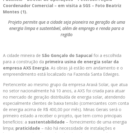
Coordenador Comercial – em visita a SGS – Foto Beatriz
Montes (1).
Projeto permite que a cidade seja pioneira na geração de uma
energia limpa e sustentável, além de emprego e renda para a
região
A cidade mineira de
São Gonçalo do Sapucaí
foi a escolhida
para a construção da
primeira usina de energia solar da
empresa AXS Energia
. As obras já estão em andamento e o
empreendimento está localizado na Fazenda Santa Edwiges.
Pertencente ao mesmo grupo da empresa Araxá Solar, que atua
no setor nacionalmente há 10 anos, a AXS foi criada para atuar
no mercado de geração distribuída de energia solar, atendendo
especialmente clientes de baixa tensão (comerciantes com conta
de energia acima de R$ 400,00 por mês). Minas Gerais será o
primeiro estado a receber o projeto, que tem como principais
benefícios: a
sustentabilidade
– fornecimento de uma energia
limpa;
praticidade
– não há necessidade de instalações e