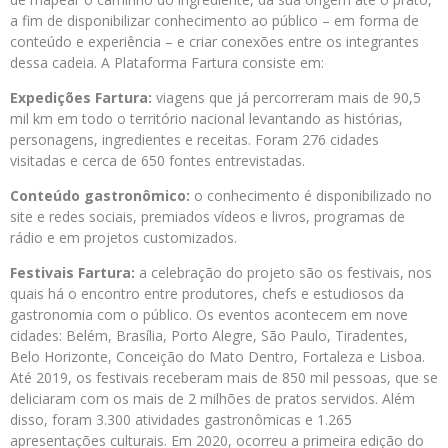
a fim de disponibilizar conhecimento ao público – em forma de
conteúdo e experiência – e criar conexões entre os integrantes
dessa cadeia. A Plataforma Fartura consiste em:
Expedições Fartura:
viagens que já percorreram mais de 90,5
mil km em todo o território nacional levantando as histórias,
personagens, ingredientes e receitas. Foram 276 cidades
visitadas e cerca de 650 fontes entrevistadas.
Conteúdo gastronômico:
o conhecimento é disponibilizado no
site e redes sociais, premiados vídeos e livros, programas de
rádio e em projetos customizados.
Festivais Fartura:
a celebração do projeto são os festivais, nos
quais há o encontro entre produtores, chefs e estudiosos da
gastronomia com o público. Os eventos acontecem em nove
cidades: Belém, Brasília, Porto Alegre, São Paulo, Tiradentes,
Belo Horizonte, Conceição do Mato Dentro, Fortaleza e Lisboa.
Até 2019, os festivais receberam mais de 850 mil pessoas, que se
deliciaram com os mais de 2 milhões de pratos servidos. Além
disso, foram 3.300 atividades gastronômicas e 1.265
apresentações culturais. Em 2020, ocorreu a primeira edição do