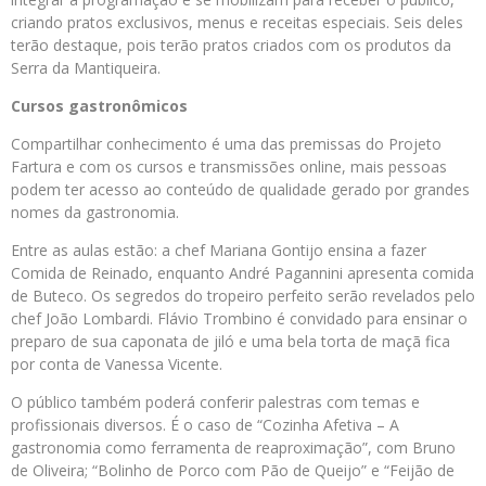
criando pratos exclusivos, menus e receitas especiais. Seis deles
terão destaque, pois terão pratos criados com os produtos da
Serra da Mantiqueira.
Cursos gastronômicos
Compartilhar conhecimento é uma das premissas do Projeto
Fartura e com os cursos e transmissões online, mais pessoas
podem ter acesso ao conteúdo de qualidade gerado por grandes
nomes da gastronomia.
Entre as aulas estão: a chef Mariana Gontijo ensina a fazer
Comida de Reinado, enquanto André Pagannini apresenta comida
de Buteco. Os segredos do tropeiro perfeito serão revelados pelo
chef João Lombardi. Flávio Trombino é convidado para ensinar o
preparo de sua caponata de jiló e uma bela torta de maçã fica
por conta de Vanessa Vicente.
O público também poderá conferir palestras com temas e
profissionais diversos. É o caso de “Cozinha Afetiva – A
gastronomia como ferramenta de reaproximação”, com Bruno
de Oliveira; “Bolinho de Porco com Pão de Queijo” e “Feijão de