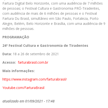
Fartura Digital Belo Horizonte, com uma audiência de 7 milhões
de pessoas; o Festival Cultura e Gastronomia PRÓ-Tiradentes,
com audiência de mais de 6 milhões de pessoas e o Festival
Fartura Du Brasil, simultâneo em São Paulo, Fortaleza, Porto
Alegre, Belém, Belo Horizonte e Brasília, com uma audiência de 9
milhões de pessoas.
PROGRAMAÇÃO
24º Festival Cultura e Gastronomia de Tiradentes
Data:
18 a 26 de setembro de 2021
Acesso:
farturabrasil.com.br
Mais informações:
https://www.instagram.com/
farturabrasil/
Youtube.com/FarturaBrasil
atualizado em 01/09/2021 - 17:48