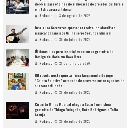
del-Rei para oficinas de elaboração de projetos culturais
e inteligência artificial
Redacao
3 de agosto de 2026
Instituto Cervantes apresenta recital do alaudista
mexicano Francisco Gil na série Segunda Musical
Redacao
30 de julho de 2026
Últimos dias para inscrições no curso gratuito de
Design de Moda em Nova Lima
Redacao
21 de julho de 2026
BH recebe nesta quinta-feira lançamento do jogo
“Coleta Seletiva” com roda de conversa entre agentes da
sustentabilidade
Redacao
20 de julho de 2026
Circuito Minas Musical chega a Sabará com show
gratuito de Thiago Delegado, Nath Rodrigues e Tulio
Araujo
Redacao
20 de julho de 2026