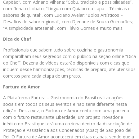
Capitão”, com Adriano Vilhena; “Cobu, tradição e possibilidades”,
com Renato Lobato; “Língua com Quiabo da Lapa – Técnicas e
sabores de quintal”, com Luciano Avelar; “Bolos Artísticos –
Desafios do sabor regional”, com Djenane de Souza Guimarães;
“A simplicidade artesanal”, com Flávio Gomes e muito mais.
Dica do Chef
Profissionais que sabem tudo sobre cozinha e gastronomia
compartilham seus segredos com o público na seção online “Dica
do Chef”. Dezena de vídeos estarão disponíveis com dicas que
incluem desde harmonizações, técnicas de preparo, até utensílios
corretos para cada etapa de um prato.
Fartura de Amor
A Plataforma Fartura – Gastronomia do Brasil realiza ações
sociais em todos os seus eventos e não seria diferente nesta
edição. Desta vez, o Fartura de Amor conta com uma parceria
com o futuro restaurante Liberdade, um projeto inovador e
inédito no Brasil que terá uma cozinha dentro da Associação de
Proteção e Assistência aos Condenados (Apac) de São João del-
Rei. O Fartura de Amor acontecerá em duas etapas, sendo que a