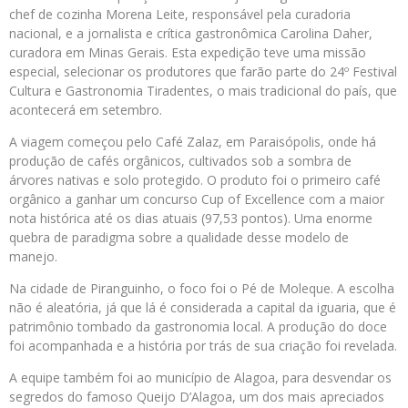
chef de cozinha Morena Leite, responsável pela curadoria
nacional, e a jornalista e crítica gastronômica Carolina Daher,
curadora em Minas Gerais. Esta expedição teve uma missão
especial, selecionar os produtores que farão parte do 24º Festival
Cultura e Gastronomia Tiradentes, o mais tradicional do país, que
acontecerá em setembro.
A viagem começou pelo Café Zalaz, em Paraisópolis, onde há
produção de cafés orgânicos, cultivados sob a sombra de
árvores nativas e solo protegido. O produto foi o primeiro café
orgânico a ganhar um concurso Cup of Excellence com a maior
nota histórica até os dias atuais (97,53 pontos). Uma enorme
quebra de paradigma sobre a qualidade desse modelo de
manejo.
Na cidade de Piranguinho, o foco foi o Pé de Moleque. A escolha
não é aleatória, já que lá é considerada a capital da iguaria, que é
patrimônio tombado da gastronomia local. A produção do doce
foi acompanhada e a história por trás de sua criação foi revelada.
A equipe também foi ao município de Alagoa, para desvendar os
segredos do famoso Queijo D’Alagoa, um dos mais apreciados