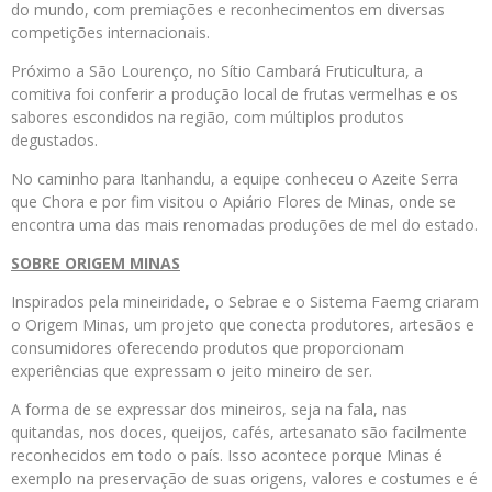
do mundo, com premiações e reconhecimentos em diversas
competições internacionais.
Próximo a São Lourenço, no Sítio Cambará Fruticultura, a
comitiva foi conferir a produção local de frutas vermelhas e os
sabores escondidos na região, com múltiplos produtos
degustados.
No caminho para Itanhandu, a equipe conheceu o Azeite Serra
que Chora e por fim visitou o Apiário Flores de Minas, onde se
encontra uma das mais renomadas produções de mel do estado.
SOBRE ORIGEM MINAS
Inspirados pela mineiridade, o Sebrae e o Sistema Faemg criaram
o Origem Minas, um projeto que conecta produtores, artesãos e
consumidores oferecendo produtos que proporcionam
experiências que expressam o jeito mineiro de ser.
A forma de se expressar dos mineiros, seja na fala, nas
quitandas, nos doces, queijos, cafés, artesanato são facilmente
reconhecidos em todo o país. Isso acontece porque Minas é
exemplo na preservação de suas origens, valores e costumes e é