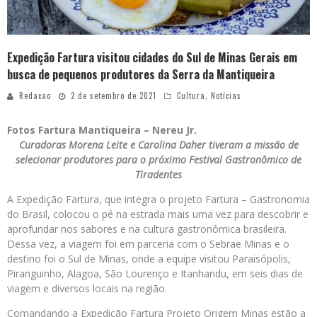
Expedição Fartura visitou cidades do Sul de Minas Gerais em
busca de pequenos produtores da Serra da Mantiqueira
Redacao
2 de setembro de 2021
Cultura
,
Notícias
Fotos Fartura Mantiqueira – Nereu Jr.
Curadoras Morena Leite e Carolina Daher tiveram a missão de
selecionar produtores para o próximo Festival Gastronômico de
Tiradentes
A Expedição Fartura, que integra o projeto Fartura – Gastronomia
do Brasil, colocou o pé na estrada mais uma vez para descobrir e
aprofundar nos sabores e na cultura gastronômica brasileira.
Dessa vez, a viagem foi em parceria com o Sebrae Minas e o
destino foi o Sul de Minas, onde a equipe visitou Paraisópolis,
Piranguinho, Alagoa, São Lourenço e Itanhandu, em seis dias de
viagem e diversos locais na região.
Comandando a Expedição Fartura Projeto Origem Minas estão a