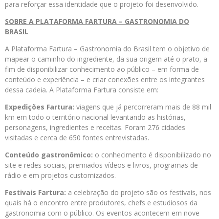
para reforçar essa identidade que o projeto foi desenvolvido.
SOBRE A PLATAFORMA FARTURA – GASTRONOMIA DO
BRASIL
A Plataforma Fartura – Gastronomia do Brasil tem o objetivo de
mapear o caminho do ingrediente, da sua origem até o prato, a
fim de disponibilizar conhecimento ao público – em forma de
conteúdo e experiência – e criar conexões entre os integrantes
dessa cadeia. A Plataforma Fartura consiste em:
Expedições Fartura:
viagens que já percorreram mais de 88 mil
km em todo o território nacional levantando as histórias,
personagens, ingredientes e receitas. Foram 276 cidades
visitadas e cerca de 650 fontes entrevistadas.
Conteúdo gastronômico:
o conhecimento é disponibilizado no
site e redes sociais, premiados vídeos e livros, programas de
rádio e em projetos customizados.
Festivais Fartura:
a celebração do projeto são os festivais, nos
quais há o encontro entre produtores, chefs e estudiosos da
gastronomia com o público. Os eventos acontecem em nove