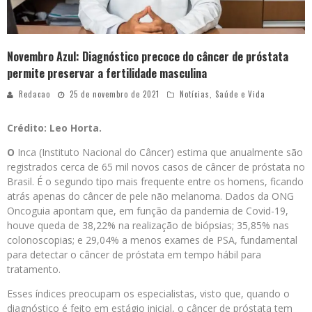
Novembro Azul: Diagnóstico precoce do câncer de próstata
permite preservar a fertilidade masculina
Redacao
25 de novembro de 2021
Notícias
,
Saúde e Vida
Crédito: Leo Horta.
O
Inca (Instituto Nacional do Câncer) estima que anualmente são
registrados cerca de 65 mil novos casos de câncer de próstata no
Brasil. É o segundo tipo mais frequente entre os homens, ficando
atrás apenas do câncer de pele não melanoma. Dados da ONG
Oncoguia apontam que, em função da pandemia de Covid-19,
houve queda de 38,22% na realização de biópsias; 35,85% nas
colonoscopias; e 29,04% a menos exames de PSA, fundamental
para detectar o câncer de próstata em tempo hábil para
tratamento.
Esses índices preocupam os especialistas, visto que, quando o
diagnóstico é feito em estágio inicial, o câncer de próstata tem