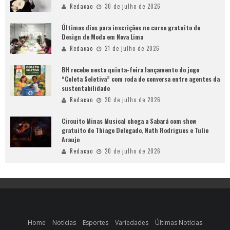
Redacao
30 de julho de 2026
Últimos dias para inscrições no curso gratuito de
Design de Moda em Nova Lima
Redacao
21 de julho de 2026
BH recebe nesta quinta-feira lançamento do jogo
“Coleta Seletiva” com roda de conversa entre agentes da
sustentabilidade
Redacao
20 de julho de 2026
Circuito Minas Musical chega a Sabará com show
gratuito de Thiago Delegado, Nath Rodrigues e Tulio
Araujo
Redacao
20 de julho de 2026
Home
Notícias
Esportes
Variedades
Últimas Notícias