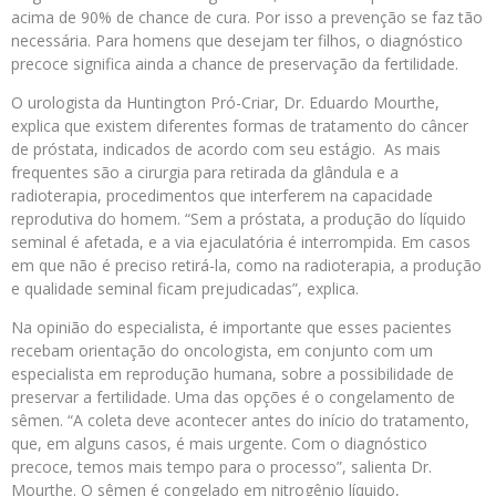
acima de 90% de chance de cura. Por isso a prevenção se faz tão
necessária. Para homens que desejam ter filhos, o diagnóstico
precoce significa ainda a chance de preservação da fertilidade.
O urologista da Huntington Pró-Criar, Dr. Eduardo Mourthe,
explica que existem diferentes formas de tratamento do câncer
de próstata, indicados de acordo com seu estágio. As mais
frequentes são a cirurgia para retirada da glândula e a
radioterapia, procedimentos que interferem na capacidade
reprodutiva do homem. “Sem a próstata, a produção do líquido
seminal é afetada, e a via ejaculatória é interrompida. Em casos
em que não é preciso retirá-la, como na radioterapia, a produção
e qualidade seminal ficam prejudicadas”, explica.
Na opinião do especialista, é importante que esses pacientes
recebam orientação do oncologista, em conjunto com um
especialista em reprodução humana, sobre a possibilidade de
preservar a fertilidade. Uma das opções é o congelamento de
sêmen. “A coleta deve acontecer antes do início do tratamento,
que, em alguns casos, é mais urgente. Com o diagnóstico
precoce, temos mais tempo para o processo”, salienta Dr.
Mourthe. O sêmen é congelado em nitrogênio líquido,