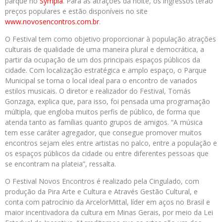
parque no
Sympla
. Para as atrações da noite, os ingressos terão
preços populares e estão disponíveis no site
www.novosencontros.com.br
.
O Festival tem como objetivo proporcionar à população atrações
culturais de qualidade de uma maneira plural e democrática, a
partir da ocupação de um dos principais espaços públicos da
cidade. Com localização estratégica e amplo espaço, o Parque
Municipal se torna o local ideal para o encontro de variados
estilos musicais. O diretor e realizador do Festival, Tomás
Gonzaga, explica que, para isso, foi pensada uma programação
múltipla, que engloba muitos perfis de público, de forma que
atenda tanto as famílias quanto grupos de amigos. “A música
tem esse caráter agregador, que consegue promover muitos
encontros sejam eles entre artistas no palco, entre a população e
os espaços públicos da cidade ou entre diferentes pessoas que
se encontram na plateia”, ressalta.
O Festival Novos Encontros é realizado pela Cingulado, com
produção da Pira Arte e Cultura e Através Gestão Cultural, e
conta com patrocínio da ArcelorMittal, líder em aços no Brasil e
maior incentivadora da cultura em Minas Gerais, por meio da Lei