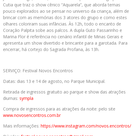
Cutia que traz o show cênico “Aquarela”, que aborda temas
pouco explorados ao se pensar no universo da criança, além de
brincar com as memórias dos 3 atores do grupo e como estes
olhares coloriram suas infâncias. Às 12h, todo o encanto de
Coração Palpita sobe aos palcos. A dupla Guto Passarinho e
Marina Flor é referência no cenário infantil de Minas Gerais e
apresenta um show divertido e brincante para a garotada. Para
encerrar, há cortejo do Sagrada Profana, às 13h.
SERVIÇO: Festival Novos Encontros
Datas: dias 13 e 14 de agosto, no Parque Municipal.
Retirada de ingressos gratuito ao parque e show das atrações
diurnas:
sympla
Compra de ingressos para as atrações da noite: pelo site
www.novosencontros.com.br
Mais informações:
https://www.instagram.com/
novos.encontros/