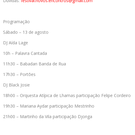
Dúvidas:
festival.novos.encontros@
gmail.com
Programação
Sábado – 13 de agosto
DJ Aída Lage
10h – Palavra Cantada
11h30 – Babadan Banda de Rua
17h30 – Portões
DJ Black Josie
18h00 – Orquesta Atípica de Lhamas participação Felipe Cordeiro
19h30 – Mariana Aydar participação Mestrinho
21h00 – Martinho da Vila participação Djonga