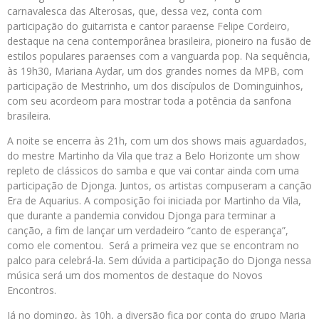
carnavalesca das Alterosas, que, dessa vez, conta com
participação do guitarrista e cantor paraense Felipe Cordeiro,
destaque na cena contemporânea brasileira, pioneiro na fusão de
estilos populares paraenses com a vanguarda pop. Na sequência,
às 19h30, Mariana Aydar, um dos grandes nomes da MPB, com
participação de Mestrinho, um dos discípulos de Dominguinhos,
com seu acordeom para mostrar toda a potência da sanfona
brasileira.
A noite se encerra às 21h, com um dos shows mais aguardados,
do mestre Martinho da Vila que traz a Belo Horizonte um show
repleto de clássicos do samba e que vai contar ainda com uma
participação de Djonga. Juntos, os artistas compuseram a canção
Era de Aquarius. A composição foi iniciada por Martinho da Vila,
que durante a pandemia convidou Djonga para terminar a
canção, a fim de lançar um verdadeiro “canto de esperança”,
como ele comentou. Será a primeira vez que se encontram no
palco para celebrá-la. Sem dúvida a participação do Djonga nessa
música será um dos momentos de destaque do Novos
Encontros.
Já no domingo, às 10h, a diversão fica por conta do grupo Maria