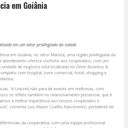
cia em Goiânia
lizada em um setor privilegiado da cidade
ência em Goiânia, no setor Marista, uma região privilegiada da
 de atendimento oferece conforto aos cooperados, com um
 unidade de negócios está localizada no Órion Business &
mpleto com hospital, torre comercial, hotel, shopping e
Marista.
cias. “A Unicred não para de investir em melhorias, com
a. Isso se reflete também no relacionamento presencial, que é
levamos a melhor experiência aos nossos cooperados e
cia”, comenta Luiz Mauro Coelho Nascimento, presidente do
iferenciais da cooperativa, com uma equipe profissional