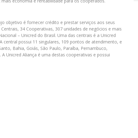
vez mais economia e rentabilidade para os cooperados.
ujo objetivo é fornecer crédito e prestar serviços aos seus
Centrais, 34 Cooperativas, 307 unidades de negócios e mais
cional – Unicred do Brasil. Uma das centrais é a Unicred
A central possui 11 singulares, 109 pontos de atendimento, e
 Santo, Bahia, Goiás, São Paulo, Paraíba, Pernambuco,
. A Unicred Aliança é uma destas cooperativas e possui