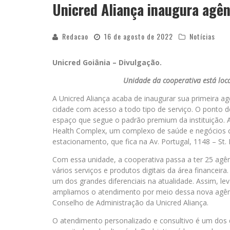
Unicred Aliança inaugura agên
Redacao
16 de agosto de 2022
Notícias
Unicred Goiânia – Divulgação.
Unidade da cooperativa está loca
A Unicred Aliança acaba de inaugurar sua primeira ag
cidade com acesso a todo tipo de serviço. O ponto
espaço que segue o padrão premium da instituição. A
Health Complex, um complexo de saúde e negócios co
estacionamento, que fica na Av. Portugal, 1148 – St. 
Com essa unidade, a cooperativa passa a ter 25 agên
vários serviços e produtos digitais da área financeir
um dos grandes diferenciais na atualidade. Assim, 
ampliamos o atendimento por meio dessa nova agên
Conselho de Administração da Unicred Aliança.
O atendimento personalizado e consultivo é um dos d