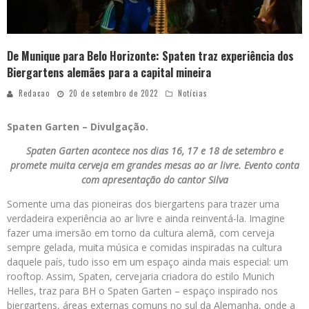
De Munique para Belo Horizonte: Spaten traz experiência dos
Biergartens alemães para a capital mineira
Redacao
20 de setembro de 2022
Notícias
Spaten Garten – Divulgação.
Spaten Garten acontece nos dias 16, 17 e 18 de setembro e
promete muita cerveja em grandes mesas ao ar livre. Evento conta
com apresentação do cantor Silva
Somente uma das pioneiras dos biergartens para trazer uma
verdadeira experiência ao ar livre e ainda reinventá-la. Imagine
fazer uma imersão em torno da cultura alemã, com cerveja
sempre gelada, muita música e comidas inspiradas na cultura
daquele país, tudo isso em um espaço ainda mais especial: um
rooftop. Assim, Spaten, cervejaria criadora do estilo Munich
Helles, traz para BH o Spaten Garten – espaço inspirado nos
biergartens, áreas externas comuns no sul da Alemanha, onde a