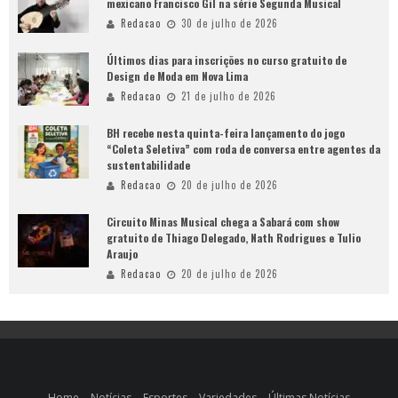
mexicano Francisco Gil na série Segunda Musical
Redacao
30 de julho de 2026
Últimos dias para inscrições no curso gratuito de
Design de Moda em Nova Lima
Redacao
21 de julho de 2026
BH recebe nesta quinta-feira lançamento do jogo
“Coleta Seletiva” com roda de conversa entre agentes da
sustentabilidade
Redacao
20 de julho de 2026
Circuito Minas Musical chega a Sabará com show
gratuito de Thiago Delegado, Nath Rodrigues e Tulio
Araujo
Redacao
20 de julho de 2026
Home
Notícias
Esportes
Variedades
Últimas Notícias