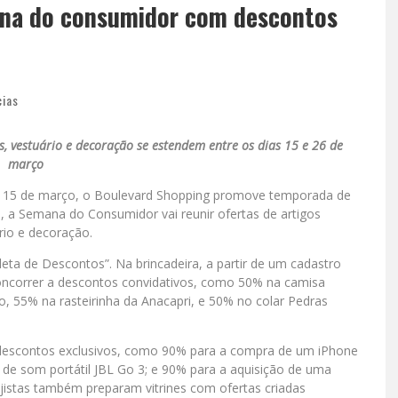
na do consumidor com descontos
cias
s, vestuário e decoração se estendem entre os dias 15 e 26 de
março
15 de março, o Boulevard Shopping promove temporada de
o, a Semana do Consumidor vai reunir ofertas de artigos
rio e decoração.
eta de Descontos”. Na brincadeira, a partir de um cadastro
e concorrer a descontos convidativos, como 50% na camisa
o, 55% na rasteirinha da Anacapri, e 50% no colar Pedras
escontos exclusivos, como 90% para a compra de um iPhone
de som portátil JBL Go 3; e 90% para a aquisição de uma
jistas também preparam vitrines com ofertas criadas