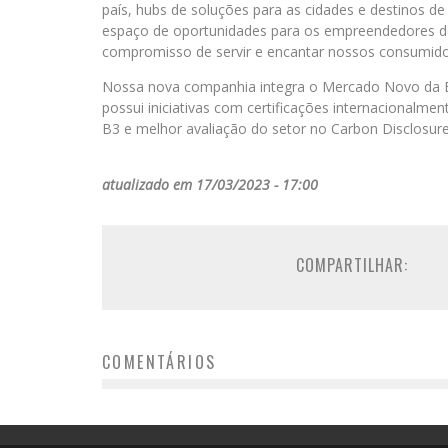
país, hubs de soluções para as cidades e destinos de
espaço de oportunidades para os empreendedores de
compromisso de servir e encantar nossos consumidor
Nossa nova companhia integra o Mercado Novo da Bo
possui iniciativas com certificações internacionalmen
B3 e melhor avaliação do setor no Carbon Disclosur
atualizado em 17/03/2023 - 17:00
COMPARTILHAR:
COMENTÁRIOS