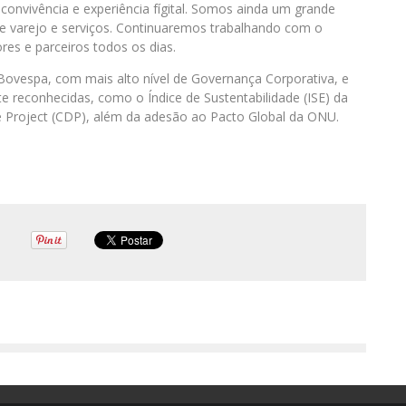
 convivência e experiência fígital. Somos ainda um grande
 varejo e serviços. Continuaremos trabalhando com o
es e parceiros todos os dias.
vespa, com mais alto nível de Governança Corporativa, e
te reconhecidas, como o Índice de Sustentabilidade (ISE) da
e Project (CDP), além da adesão ao Pacto Global da ONU.