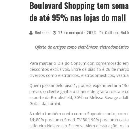
Boulevard Shopping tem sema
de até 95% nas lojas do mall
Redacao
17 de março de 2023
Cultura
,
Notí
Oferta de artigos como eletrônicos, eletrodoméstico
Para marcar o Dia do Consumidor, comemorado em 
descontos exclusivos. Entre os dias 15 e 26 de març
diversos como eletrônicos, eletrodomésticos, vestuá
Quem passar pelo piso 1, poderá experimentar a “Rol
prévio, o cliente ganha a chance de girar a roleta 
esporte da Brooksfield, 30% na Melissa Savage adult
Gotas da Lúmini.
A roleta também conta com o Superdesconto, com d
14; 80% para uma Smart TV 50″; 90% para uma caixa 
cafeteira Nespresso Essenza. Além dessa ação, os lo