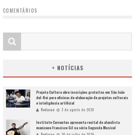
COMENTÁRIOS
+ NOTÍCIAS
Projeta Cultura abre inscrições gratuitas em São João
del-Rei para oficinas de elaboração de projetos culturais
e inteligência artificial
Redacao
3 de agosto de 2026
Instituto Cervantes apresenta recital do alaudista
mexicano Francisco Gil na série Segunda Musical
Redacao
30 de julho de 2026