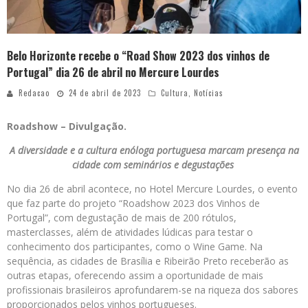
Belo Horizonte recebe o “Road Show 2023 dos vinhos de
Portugal” dia 26 de abril no Mercure Lourdes
Redacao
24 de abril de 2023
Cultura
,
Notícias
Roadshow – Divulgação.
A diversidade e a cultura enóloga portuguesa marcam presença na
cidade com seminários e degustações
No dia 26 de abril acontece, no Hotel Mercure Lourdes, o evento
que faz parte do projeto “Roadshow 2023 dos Vinhos de
Portugal”, com degustação de mais de 200 rótulos,
masterclasses, além de atividades lúdicas para testar o
conhecimento dos participantes, como o Wine Game. Na
sequência, as cidades de Brasília e Ribeirão Preto receberão as
outras etapas, oferecendo assim a oportunidade de mais
profissionais brasileiros aprofundarem-se na riqueza dos sabores
proporcionados pelos vinhos portugueses.