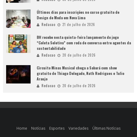
Últimos dias para inscrições no curso gratuito de
Design de Moda em Nova Lima
Redacao
21 de julho de 2026
BH recebe nesta quinta-feira lançamento do jogo
“Coleta Seletiva” com roda de conversa entre agentes da
sustentabilidade
Redacao
20 de julho de 2026
Circuito Minas Musical chega a Sabará com show
gratuito de Thiago Delegado, Nath Rodrigues e Tulio
Araujo
Redacao
20 de julho de 2026
Home
Notícias
Esportes
Variedades
Últimas Notícias