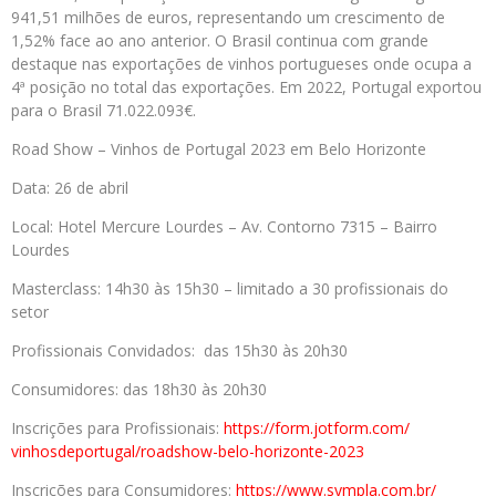
941,51 milhões de euros, representando um crescimento de
1,52% face ao ano anterior. O Brasil continua com grande
destaque nas exportações de vinhos portugueses onde ocupa a
4ª posição no total das exportações. Em 2022, Portugal exportou
para o Brasil 71.022.093€.
Road Show – Vinhos de Portugal 2023 em Belo Horizonte
Data: 26 de abril
Local: Hotel Mercure Lourdes – Av. Contorno 7315 – Bairro
Lourdes
Masterclass: 14h30 às 15h30 – limitado a 30 profissionais do
setor
Profissionais Convidados: das 15h30 às 20h30
Consumidores: das 18h30 às 20h30
Inscrições para Profissionais:
https://form.jotform.com/
vinhosdeportugal/roadshow-
belo-horizonte-2023
Inscrições para Consumidores:
https://www.sympla.com.br/