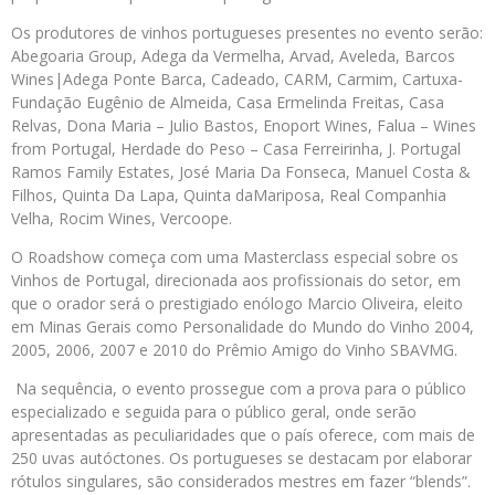
Os produtores de vinhos portugueses presentes no evento serão:
Abegoaria Group, Adega da Vermelha, Arvad, Aveleda, Barcos
Wines|Adega Ponte Barca, Cadeado, CARM, Carmim, Cartuxa-
Fundação Eugênio de Almeida, Casa Ermelinda Freitas, Casa
Relvas, Dona Maria – Julio Bastos, Enoport Wines, Falua – Wines
from Portugal, Herdade do Peso – Casa Ferreirinha, J. Portugal
Ramos Family Estates, José Maria Da Fonseca, Manuel Costa &
Filhos, Quinta Da Lapa, Quinta daMariposa, Real Companhia
Velha, Rocim Wines, Vercoope.
O Roadshow começa com uma Masterclass especial sobre os
Vinhos de Portugal, direcionada aos profissionais do setor, em
que o orador será o prestigiado enólogo Marcio Oliveira, eleito
em Minas Gerais como Personalidade do Mundo do Vinho 2004,
2005, 2006, 2007 e 2010 do Prêmio Amigo do Vinho SBAVMG.
Na sequência, o evento prossegue com a prova para o público
especializado e seguida para o público geral, onde serão
apresentadas as peculiaridades que o país oferece, com mais de
250 uvas autóctones. Os portugueses se destacam por elaborar
rótulos singulares, são considerados mestres em fazer “blends”.