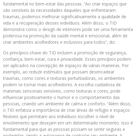
fundamental no bem-estar das pessoas. “Ao criar espaços que
são sensíveis às necessidades daqueles que enfrentaram
traumas, podemos melhorar significativamente a qualidade de
vida e a recuperação desses indivíduos. Além disso, o TID
demonstra como o design de interiores pode ser uma ferramenta
poderosa na promoção da saúde mental e emocional, além de
criar ambientes acolhedores e inclusivos para todos”, diz.
Os princípios-chave do TID incluem a promoção de segurança,
confiança, bem-estar, cura e privacidade. Esses princípios podem
ser aplicados na concepção de espaços de várias maneiras. Por
exemplo, ao reduzir estímulos que possam desencadear
traumas, como cores e texturas perturbadoras, os ambientes
podem se tornar mais acolhedores. A escolha cuidadosa de
materiais sensoriais sensíveis, como texturas e cores, pode
influenciar positivamente o humor e o comportamento das
pessoas, criando um ambiente de calma e conforto. “Além disso,
o TID enfatiza a importância de criar áreas de refúgio e espaços
flexíveis que permitam aos indivíduos escolher o nível de
envolvimento que desejam em um determinado momento. Isso é
fundamental para que as pessoas possam se sentir seguras e
protegidas, tendo a autonomia de controlar seu ambiente. A