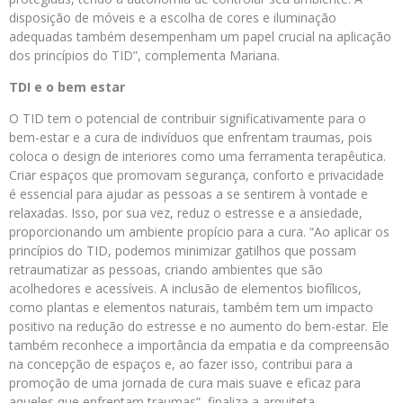
disposição de móveis e a escolha de cores e iluminação
adequadas também desempenham um papel crucial na aplicação
dos princípios do TID”, complementa Mariana.
TDI e o bem estar
O TID tem o potencial de contribuir significativamente para o
bem-estar e a cura de indivíduos que enfrentam traumas, pois
coloca o design de interiores como uma ferramenta terapêutica.
Criar espaços que promovam segurança, conforto e privacidade
é essencial para ajudar as pessoas a se sentirem à vontade e
relaxadas. Isso, por sua vez, reduz o estresse e a ansiedade,
proporcionando um ambiente propício para a cura. “Ao aplicar os
princípios do TID, podemos minimizar gatilhos que possam
retraumatizar as pessoas, criando ambientes que são
acolhedores e acessíveis. A inclusão de elementos biofílicos,
como plantas e elementos naturais, também tem um impacto
positivo na redução do estresse e no aumento do bem-estar. Ele
também reconhece a importância da empatia e da compreensão
na concepção de espaços e, ao fazer isso, contribui para a
promoção de uma jornada de cura mais suave e eficaz para
aqueles que enfrentam traumas”, finaliza a arquiteta.