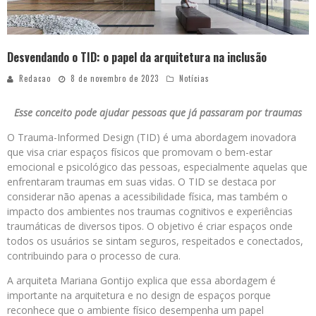
Desvendando o TID: o papel da arquitetura na inclusão
Redacao
8 de novembro de 2023
Notícias
Esse conceito pode ajudar pessoas que já passaram por traumas
O Trauma-Informed Design (TID) é uma abordagem inovadora
que visa criar espaços físicos que promovam o bem-estar
emocional e psicológico das pessoas, especialmente aquelas que
enfrentaram traumas em suas vidas. O TID se destaca por
considerar não apenas a acessibilidade física, mas também o
impacto dos ambientes nos traumas cognitivos e experiências
traumáticas de diversos tipos. O objetivo é criar espaços onde
todos os usuários se sintam seguros, respeitados e conectados,
contribuindo para o processo de cura.
A arquiteta Mariana Gontijo explica que essa abordagem é
importante na arquitetura e no design de espaços porque
reconhece que o ambiente físico desempenha um papel