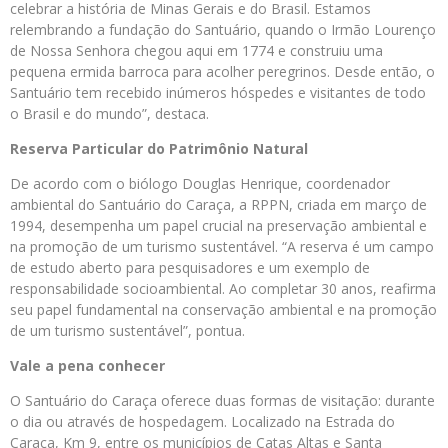
celebrar a história de Minas Gerais e do Brasil. Estamos
relembrando a fundação do Santuário, quando o Irmão Lourenço
de Nossa Senhora chegou aqui em 1774 e construiu uma
pequena ermida barroca para acolher peregrinos. Desde então, o
Santuário tem recebido inúmeros hóspedes e visitantes de todo
o Brasil e do mundo”, destaca.
Reserva Particular do Patrimônio Natural
De acordo com o biólogo Douglas Henrique, coordenador
ambiental do Santuário do Caraça, a RPPN, criada em março de
1994, desempenha um papel crucial na preservação ambiental e
na promoção de um turismo sustentável. “A reserva é um campo
de estudo aberto para pesquisadores e um exemplo de
responsabilidade socioambiental. Ao completar 30 anos, reafirma
seu papel fundamental na conservação ambiental e na promoção
de um turismo sustentável”, pontua.
Vale a pena conhecer
O Santuário do Caraça oferece duas formas de visitação: durante
o dia ou através de hospedagem. Localizado na Estrada do
Caraça, Km 9, entre os municípios de Catas Altas e Santa