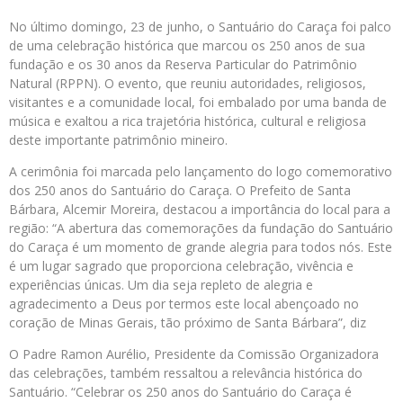
No último domingo, 23 de junho, o Santuário do Caraça foi palco
de uma celebração histórica que marcou os 250 anos de sua
fundação e os 30 anos da Reserva Particular do Patrimônio
Natural (RPPN). O evento, que reuniu autoridades, religiosos,
visitantes e a comunidade local, foi embalado por uma banda de
música e exaltou a rica trajetória histórica, cultural e religiosa
deste importante patrimônio mineiro.
A cerimônia foi marcada pelo lançamento do logo comemorativo
dos 250 anos do Santuário do Caraça. O Prefeito de Santa
Bárbara, Alcemir Moreira, destacou a importância do local para a
região: “A abertura das comemorações da fundação do Santuário
do Caraça é um momento de grande alegria para todos nós. Este
é um lugar sagrado que proporciona celebração, vivência e
experiências únicas. Um dia seja repleto de alegria e
agradecimento a Deus por termos este local abençoado no
coração de Minas Gerais, tão próximo de Santa Bárbara”, diz
O Padre Ramon Aurélio, Presidente da Comissão Organizadora
das celebrações, também ressaltou a relevância histórica do
Santuário. “Celebrar os 250 anos do Santuário do Caraça é