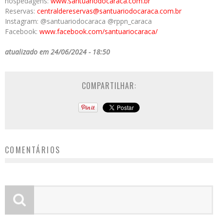
hospedagens:
www.santuariodocaraca.com.br
Reservas:
centraldereservas@
santuariodocaraca.com.br
Instagram: @santuariodocaraca @rppn_caraca
Facebook:
www.facebook.com/
santuariocaraca/
atualizado em 24/06/2024 - 18:50
COMPARTILHAR:
COMENTÁRIOS