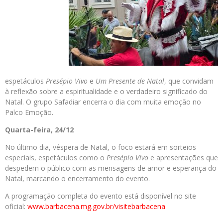
espetáculos
Presépio Vivo
e
Um Presente de Natal
, que convidam
à reflexão sobre a espiritualidade e o verdadeiro significado do
Natal. O grupo Safadiar encerra o dia com muita emoção no
Palco Emoção.
Quarta-feira, 24/12
No último dia, véspera de Natal, o foco estará em sorteios
especiais, espetáculos como o
Presépio Vivo
e apresentações que
despedem o público com as mensagens de amor e esperança do
Natal, marcando o encerramento do evento.
A programação completa do evento está disponível no site
oficial:
www.barbacena.mg.gov.br/
visitebarbacena