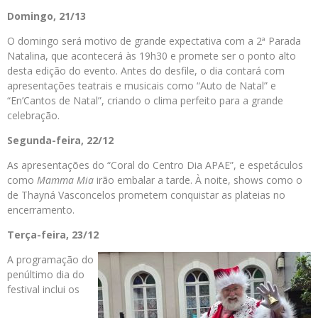
Domingo, 21/13
O domingo será motivo de grande expectativa com a 2ª Parada
Natalina, que acontecerá às 19h30 e promete ser o ponto alto
desta edição do evento. Antes do desfile, o dia contará com
apresentações teatrais e musicais como “Auto de Natal” e
“En’Cantos de Natal”, criando o clima perfeito para a grande
celebração.
Segunda-feira, 22/12
As apresentações do “Coral do Centro Dia APAE”, e espetáculos
como
Mamma Mia
irão embalar a tarde. À noite, shows como o
de Thayná Vasconcelos prometem conquistar as plateias no
encerramento.
Terça-feira, 23/12
A programação do
penúltimo dia do
festival inclui os