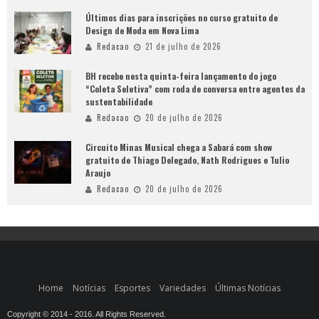
Últimos dias para inscrições no curso gratuito de
Design de Moda em Nova Lima
Redacao
21 de julho de 2026
BH recebe nesta quinta-feira lançamento do jogo
“Coleta Seletiva” com roda de conversa entre agentes da
sustentabilidade
Redacao
20 de julho de 2026
Circuito Minas Musical chega a Sabará com show
gratuito de Thiago Delegado, Nath Rodrigues e Tulio
Araujo
Redacao
20 de julho de 2026
Home
Notícias
Esportes
Variedades
Últimas Notícias
Copyright © 2014 - 2016. All Rights Reserved.