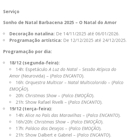
Serviço
Sonho de Natal Barbacena 2025 – O Natal do Amor
Decoração natalina:
De 14/11/2025 até 06/01/2026.
Programação artística:
De 12/12/2025 até 24/12/2025.
Programação por dia:
18/12 (segunda-feira):
14h: Espetáculo
A Luz do Natal – Sessão Atípica do
Amor
(Neurovida) – (
Palco ENCANTO
).
16h:
Orquestra Multicor – Natal Multicolorido
– (
Palco
EMOÇÃO
).
20h:
Christmas Show
– (
Palco EMOÇÃO
).
21h: Show Rafael Rivelli – (
Palco ENCANTO
).
19/12 (terça-feira):
14h:
Alice no País das Maravilhas
– (
Palco ENCANTO
).
16h/20h:
Christmas Show
– (
Palco EMOÇÃO
).
17h:
Palácio dos Desejos
– (
Palco EMOÇÃO
).
21h: Show Dalbert e Gabriel – (
Palco ENCANTO
).