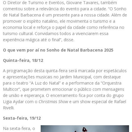
O Diretor de Turismo e Eventos, Giovane Tavares, também
comentou sobre a relevância do evento para a cidade. “O Sonho
de Natal Barbacena é um presente para a nossa cidade. Além de
promover o espírito natalino, ele movimenta o turismo e a
economia local e reforça o papel da cidade como referência no
turismo cultural. Convidamos todos a vivenciarem essa
experiência mágica até o final”, disse.
O que vem por aí no Sonho de Natal Barbacena 2025
Quinta-feira, 18/12
A programação desta quinta-feira será marcada por espetáculos
e apresentações musicais no Jardim Municipal, com destaque
para o teatro “A Luz do Natal” e a performance da “Orquestra
Multicor”, que prometem emocionar o público com mensagens
de união e esperança. O encerramento fica por conta do grupo
Ligia Aydar com o
Christmas Show
e um show especial de Rafael
Rivelli.
Sexta-feira, 19/12
Na sexta-feira, o