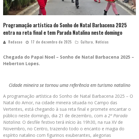
Programação artística do Sonho de Natal Barbacena 2025
entra na reta final e tem Parada Natalina neste domingo
Redacao
17 de dezembro de 2025
Cultura
,
Notícias
Chegada do Papai Noel – Sonho de Natal Barbacena 2025 –
Heberton Lopes.
Cidade mineira se tornou uma referência em turismo natalino
A programação artística do Sonho de Natal Barbacena 2025 – O
Natal do Amor, na cidade mineira situada no Campo das
Vertentes, está chegando à sua reta final e promete encantar o
público neste domingo, dia 21 de dezembro, com a
2ª Parada
Natalina
. O desfile festivo terá início às 19h30, na rua XV de
Novembro, no Centro, trazendo todo o encanto e magia do
espírito natalino com figurinos exuberantes, alegorias