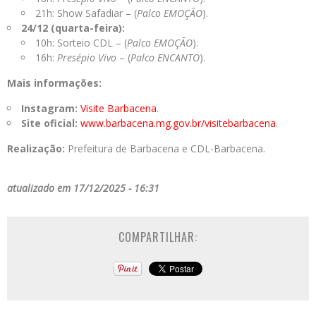
21h: Show Safadiar – (
Palco EMOÇÃO
).
24/12 (quarta-feira):
10h: Sorteio CDL – (
Palco EMOÇÃO
).
16h:
Presépio Vivo
– (
Palco ENCANTO
).
Mais informações:
Instagram:
Visite Barbacena
.
Site oficial:
www.barbacena.mg.gov.br/
visitebarbacena
.
Realização:
Prefeitura de Barbacena e CDL-Barbacena.
atualizado em 17/12/2025 - 16:31
COMPARTILHAR: