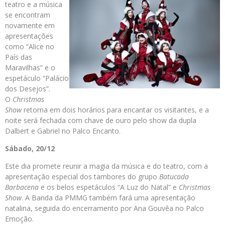
teatro e a música
se encontram
novamente em
apresentações
como “Alice no
País das
Maravilhas” e o
espetáculo “Palácio
dos Desejos”.
O
Christmas
Show
retorna em dois horários para encantar os visitantes, e a
noite será fechada com chave de ouro pelo show da dupla
Dalbert e Gabriel no Palco Encanto.
Sábado, 20/12
Este dia promete reunir a magia da música e do teatro, com a
apresentação especial dos tambores do grupo
Batucada
Barbacena
e os belos espetáculos “A Luz do Natal” e
Christmas
Show
. A Banda da PMMG também fará uma apresentação
natalina, seguida do encerramento por Ana Gouvêa no Palco
Emoção.