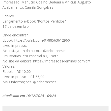
Impressão: Marlúcio Coelho Bedeau e Vinícius Augusto
Acabamento: Camila Gonçalves
Serviço
Lançamento e-Book “Pontos Perdidos”
17 de dezembro
Onde encontrar:
Ebook: https://bwlnk.com/9788563612960
Livro impresso:
No Instagram da autora: @deborahrses
Em livrarias, em especial a Quixote
No site da editora: https://impressoesdeminas.com.br/
Valores:
Ebook – R$ 10,00
Livro impresso – R$ 65,00
Mais informações: @deborahrses
atualizado em 16/12/2025 - 09:24