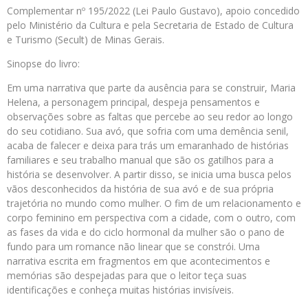
Complementar nº 195/2022 (Lei Paulo Gustavo), apoio concedido
pelo Ministério da Cultura e pela Secretaria de Estado de Cultura
e Turismo (Secult) de Minas Gerais.
Sinopse do livro:
Em uma narrativa que parte da ausência para se construir, Maria
Helena, a personagem principal, despeja pensamentos e
observações sobre as faltas que percebe ao seu redor ao longo
do seu cotidiano. Sua avó, que sofria com uma demência senil,
acaba de falecer e deixa para trás um emaranhado de histórias
familiares e seu trabalho manual que são os gatilhos para a
história se desenvolver. A partir disso, se inicia uma busca pelos
vãos desconhecidos da história de sua avó e de sua própria
trajetória no mundo como mulher. O fim de um relacionamento e
corpo feminino em perspectiva com a cidade, com o outro, com
as fases da vida e do ciclo hormonal da mulher são o pano de
fundo para um romance não linear que se constrói. Uma
narrativa escrita em fragmentos em que acontecimentos e
memórias são despejadas para que o leitor teça suas
identificações e conheça muitas histórias invisíveis.