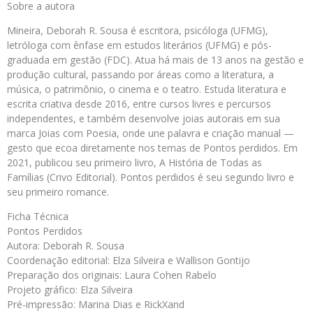
Sobre a autora
Mineira, Deborah R. Sousa é escritora, psicóloga (UFMG),
letróloga com ênfase em estudos literários (UFMG) e pós-
graduada em gestão (FDC). Atua há mais de 13 anos na gestão e
produção cultural, passando por áreas como a literatura, a
música, o patrimônio, o cinema e o teatro. Estuda literatura e
escrita criativa desde 2016, entre cursos livres e percursos
independentes, e também desenvolve joias autorais em sua
marca Joias com Poesia, onde une palavra e criação manual —
gesto que ecoa diretamente nos temas de Pontos perdidos. Em
2021, publicou seu primeiro livro, A História de Todas as
Famílias (Crivo Editorial). Pontos perdidos é seu segundo livro e
seu primeiro romance.
Ficha Técnica
Pontos Perdidos
Autora: Deborah R. Sousa
Coordenação editorial: Elza Silveira e Wallison Gontijo
Preparação dos originais: Laura Cohen Rabelo
Projeto gráfico: Elza Silveira
Pré-impressão: Marina Dias e RickXand