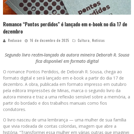
Romance “Pontos perdidos” é lançado em e-book no dia 17 de
dezembro
Redacao
16 de dezembro de 2025
Cultura
,
Notícias
Segundo livro recém-lançado da autora mineira Deborah R. Sousa
fica disponível em formato digital
O romance Pontos Perdidos, de Deborah R. Sousa, chega ao
formato digital e será lançado em e-book a partir do dia 17 de
dezembro. A obra, publicada em formato impresso em outubro
pela editora Impressões de Minas, marca o segundo livro da
autora mineira e traz a uma reflexão sensível sobre a memória, a
partir do bordado e dos trabalhos manuais como fios
condutores.
O livro nasceu de uma lembrança — uma mulher de sua família
que vivia rodeada de contas coloridas, imagem que abre a
história. “Transformei essa mulher em várias outras que imaginei