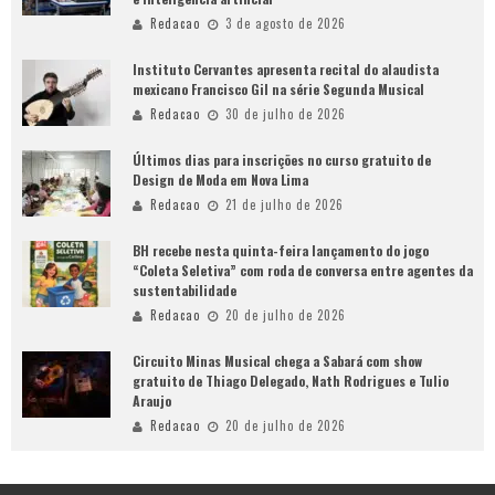
Redacao
3 de agosto de 2026
Instituto Cervantes apresenta recital do alaudista
mexicano Francisco Gil na série Segunda Musical
Redacao
30 de julho de 2026
Últimos dias para inscrições no curso gratuito de
Design de Moda em Nova Lima
Redacao
21 de julho de 2026
BH recebe nesta quinta-feira lançamento do jogo
“Coleta Seletiva” com roda de conversa entre agentes da
sustentabilidade
Redacao
20 de julho de 2026
Circuito Minas Musical chega a Sabará com show
gratuito de Thiago Delegado, Nath Rodrigues e Tulio
Araujo
Redacao
20 de julho de 2026