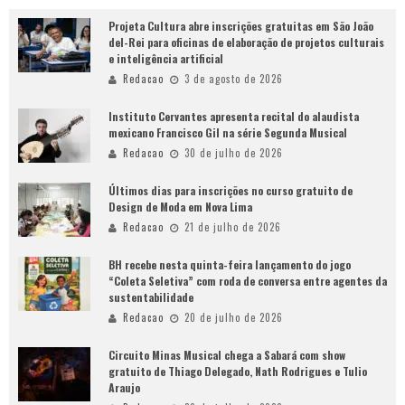
Projeta Cultura abre inscrições gratuitas em São João
del-Rei para oficinas de elaboração de projetos culturais
e inteligência artificial
Redacao
3 de agosto de 2026
Instituto Cervantes apresenta recital do alaudista
mexicano Francisco Gil na série Segunda Musical
Redacao
30 de julho de 2026
Últimos dias para inscrições no curso gratuito de
Design de Moda em Nova Lima
Redacao
21 de julho de 2026
BH recebe nesta quinta-feira lançamento do jogo
“Coleta Seletiva” com roda de conversa entre agentes da
sustentabilidade
Redacao
20 de julho de 2026
Circuito Minas Musical chega a Sabará com show
gratuito de Thiago Delegado, Nath Rodrigues e Tulio
Araujo