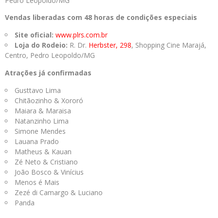
Pedro Leopoldo/MG
Vendas liberadas com
48 horas de condições especiais
Site oficial:
www.plrs.com.br
Loja do Rodeio:
R. Dr.
Herbster, 298
, Shopping Cine Marajá,
Centro, Pedro Leopoldo/MG
Atrações já confirmadas
Gusttavo Lima
Chitãozinho & Xororó
Maiara & Maraisa
Natanzinho Lima
Simone Mendes
Lauana Prado
Matheus & Kauan
Zé Neto & Cristiano
João Bosco & Vinícius
Menos é Mais
Zezé di Camargo & Luciano
Panda