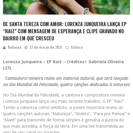
DE SANTA TEREZA COM AMOR: LORENZA JUNQUEIRA LANÇA EP
“RAIZ” COM MENSAGEM DE ESPERANÇA E CLIPE GRAVADO NO
BAIRRO EM QUE CRESCEU
Redacao
12 de março de 2021
Cultura
Lorenza Junqueira – EP Raiz – Créditos> Gabriela Oliveira
(27).
‘Cantautora’ mineira reúne em material autoral, que será lançado
no Dia Mundial da Felicidade, quatro canções dedicadas à natureza
No Dia Mundial da Felicidade, a cantora e compositora mineira
Lorenza Junqueira lança seu mais recente trabalho, o EP “Raiz”.
Tendo a natureza como antídoto, a jovem musicista reuniu as
quatro canções autorais “Natureza”, “Violeta”, “Para pra Pensar” e
“Maré” para transmitir de forma simples e genuína a pureza do
que mais acredita, a força da terra. Em uma live transmitida ao
vivo de seu canal no Youtube