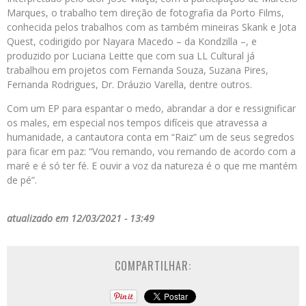
Marques, o trabalho tem direção de fotografia da Porto Films,
conhecida pelos trabalhos com as também mineiras Skank e Jota
Quest, codirigido por Nayara Macedo – da Kondzilla –, e
produzido por Luciana Leitte que com sua LL Cultural já
trabalhou em projetos com Fernanda Souza, Suzana Pires,
Fernanda Rodrigues, Dr. Dráuzio Varella, dentre outros.
Com um EP para espantar o medo, abrandar a dor e ressignificar
os males, em especial nos tempos difíceis que atravessa a
humanidade, a cantautora conta em “Raiz” um de seus segredos
para ficar em paz: “Vou remando, vou remando de acordo com a
maré e é só ter fé. E ouvir a voz da natureza é o que me mantém
de pé”.
atualizado em 12/03/2021 - 13:49
COMPARTILHAR: