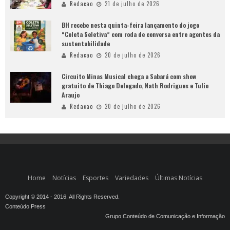
Redacao
21 de julho de 2026
BH recebe nesta quinta-feira lançamento do jogo
“Coleta Seletiva” com roda de conversa entre agentes da
sustentabilidade
Redacao
20 de julho de 2026
Circuito Minas Musical chega a Sabará com show
gratuito de Thiago Delegado, Nath Rodrigues e Tulio
Araujo
Redacao
20 de julho de 2026
Home
Notícias
Esportes
Variedades
Últimas Notícias
Copyright © 2014 - 2016. All Rights Reserved.
Conteúdo Press
Grupo Conteúdo de Comunicação e Informação