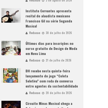
Redacao
3 de agosto de 2026
Instituto Cervantes apresenta
recital do alaudista mexicano
Francisco Gil na série Segunda
Musical
Redacao
30 de julho de 2026
Últimos dias para inscrições no
curso gratuito de Design de Moda
em Nova Lima
Redacao
21 de julho de 2026
BH recebe nesta quinta-feira
lançamento do jogo “Coleta
Seletiva” com roda de conversa
entre agentes da sustentabilidade
Redacao
20 de julho de 2026
Circuito Minas Musical chega a