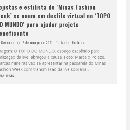
ojistas e estilista do ‘Minas Fashion
eek’ se unem em desfile virtual no ‘TOPO
O MUNDO’ para ajudar projeto
eneficente
Redacao
2 de março de 2021
Moda
,
Notícias
magem: O TOPO DO MUNDO, espaço escolhido para
alização da live, abraçou a causa. Foto: Marcelo Poleze.
arcas mineiras vão se apresentar na passarela do Minas
ashion Week com transmissão da live solidária
...
EIA MAIS...