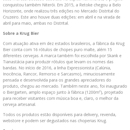
conquistou também Niterói. Em 2015, a Retoke chegou a Belo
Horizonte, onde realizou três edições no Mercado Distrital do
Cruzeiro. Este ano houve duas edições: em abril e na virada de
abril para maio, ambas no Distrital.
Sobre a Krug Bier
Com atuação ativa em dez estados brasileiros, a fábrica da Krug
Bier conta com 16 rótulos de chopes puro malte, além 15
diferentes cervejas. A marca também foi escolhida por Skank e
Tianastácia para produzir rótulos que levam os nomes das
bandas. No início de 2016, a linha Expressionista (Calúnia,
Inocência, Rancor, Remorso e Sarcasmo), minuciosamente
pensada e desenvolvida para os grandes apreciadores do
produto, chegou ao mercado. Também neste ano, foi inaugurado
o Biergarten, amplo espaço junto à fábrica (1200m²), projetado
para receber visitantes com música boa e, claro, o melhor da
cerveja artesanal.
Todos os produtos estão disponíveis para delivery, revenda,
webstore e podem ser degustados nas choperias Krug.