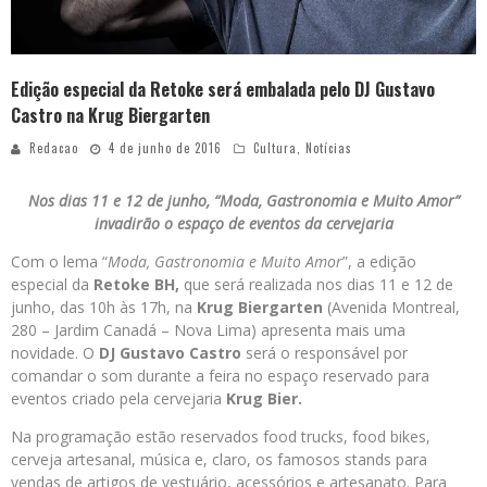
Edição especial da Retoke será embalada pelo DJ Gustavo
Castro na Krug Biergarten
Redacao
4 de junho de 2016
Cultura
,
Notícias
Nos dias 11 e 12 de junho, “Moda, Gastronomia e Muito Amor”
invadirão o espaço de eventos da cervejaria
Com o lema “
Moda, Gastronomia e Muito Amor
”, a edição
especial da
Retoke BH,
que será realizada nos dias 11 e 12 de
junho, das 10h às 17h, na
Krug Biergarten
(Avenida Montreal,
280 – Jardim Canadá – Nova Lima) apresenta mais uma
novidade. O
DJ Gustavo Castro
será o responsável por
comandar o som durante a feira no espaço reservado para
eventos criado pela cervejaria
Krug Bier.
Na programação estão reservados food trucks, food bikes,
cerveja artesanal, música e, claro, os famosos stands para
vendas de artigos de vestuário, acessórios e artesanato. Para