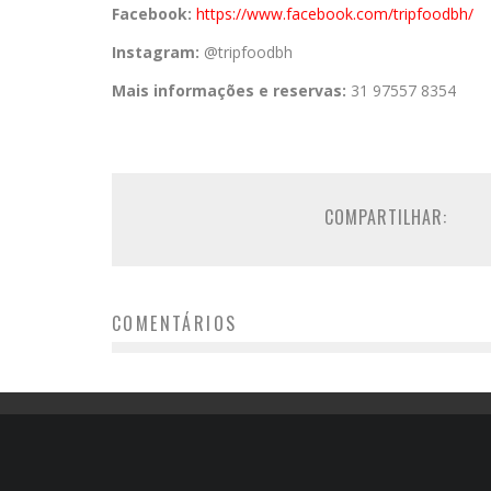
Facebook:
https://www.
facebook.com/tripfoodbh/
Instagram:
@tripfoodbh
Mais informações e reservas:
31 97557 8354
COMPARTILHAR:
COMENTÁRIOS