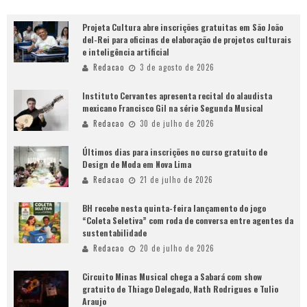
Projeta Cultura abre inscrições gratuitas em São João
del-Rei para oficinas de elaboração de projetos culturais
e inteligência artificial
Redacao
3 de agosto de 2026
Instituto Cervantes apresenta recital do alaudista
mexicano Francisco Gil na série Segunda Musical
Redacao
30 de julho de 2026
Últimos dias para inscrições no curso gratuito de
Design de Moda em Nova Lima
Redacao
21 de julho de 2026
BH recebe nesta quinta-feira lançamento do jogo
“Coleta Seletiva” com roda de conversa entre agentes da
sustentabilidade
Redacao
20 de julho de 2026
Circuito Minas Musical chega a Sabará com show
gratuito de Thiago Delegado, Nath Rodrigues e Tulio
Araujo