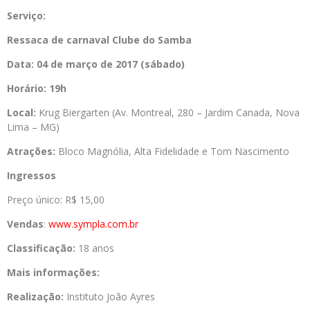
Serviço:
Ressaca de carnaval Clube do Samba
Data: 04 de março de 2017 (sábado)
Horário: 19h
Local:
Krug Biergarten (Av. Montreal, 280 – Jardim Canada, Nova
Lima – MG)
Atrações:
Bloco Magnólia, Alta Fidelidade e Tom Nascimento
Ingressos
Preço único: R$ 15,00
Vendas
:
www.sympla.com.br
Classificação:
18 anos
Mais informações:
Realização:
Instituto João Ayres