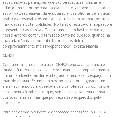
especialidades para ações que são terapêuticas, clínicas e
educacionais. Por meio da escolaridade e também das atividades
esportivas, recreativas, da equoterapia, das oficinas de música,
teatro e artesanato, os educandos trabalham ao máximo suas
habilidades e potencialidades. No final, o resultado é mapeado e
apresentado as famílias. Trabalhamos com bastante afinco,
nosso esforço contínuo tem foco tanto no cuidado, quando na
maximização da autonomia, fator que os deixa
comprovadamente mais independentes”, explica Natália.
CENSA
Com atendimento particular, o CENSA renova a esperança e
muda o futuro de pessoas que precisam de acompanhamento.
Em um ambiente familiar e integrado à natureza, o espaço com
mais de 22.000m² cumpre a missão apoiadora e garante um
envelhecimento com qualidade de vida, oferecendo conforto e
acolhimento à indivíduos, que, sem dúvidas, são muito amados
por suas famílias, mas que por vezes são esquecidos pela
sociedade.
Para dar o todo o suporte e orientação necessária, o CENSA