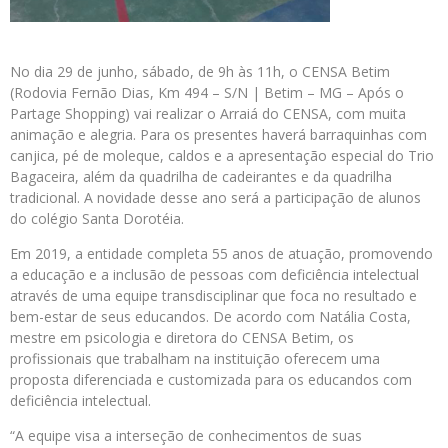
No dia 29 de junho, sábado, de 9h às 11h, o CENSA Betim
(Rodovia Fernão Dias, Km 494 – S/N | Betim – MG – Após o
Partage Shopping) vai realizar o Arraiá do CENSA, com muita
animação e alegria. Para os presentes haverá barraquinhas com
canjica, pé de moleque, caldos e a apresentação especial do Trio
Bagaceira, além da quadrilha de cadeirantes e da quadrilha
tradicional. A novidade desse ano será a participação de alunos
do colégio Santa Dorotéia.
Em 2019, a entidade completa 55 anos de atuação, promovendo
a educação e a inclusão de pessoas com deficiência intelectual
através de uma equipe transdisciplinar que foca no resultado e
bem-estar de seus educandos. De acordo com Natália Costa,
mestre em psicologia e diretora do CENSA Betim, os
profissionais que trabalham na instituição oferecem uma
proposta diferenciada e customizada para os educandos com
deficiência intelectual.
“A equipe visa a interseção de conhecimentos de suas