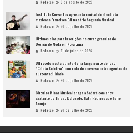
Redacao
3 de agosto de 2026
Instituto Cervantes apresenta recital do alaudista
mexicano Francisco Gil na série Segunda Musical
Redacao
30 de julho de 2026
Últimos dias para inscrições no curso gratuito de
Design de Moda em Nova Lima
Redacao
21 de julho de 2026
BH recebe nesta quinta-feira lançamento do jogo
“Coleta Seletiva” com roda de conversa entre agentes da
sustentabilidade
Redacao
20 de julho de 2026
Circuito Minas Musical chega a Sabará com show
gratuito de Thiago Delegado, Nath Rodrigues e Tulio
Araujo
Redacao
20 de julho de 2026