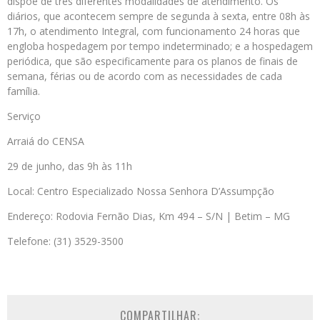
dispõe de três diferentes modalidades de atendimento. Os
diários, que acontecem sempre de segunda à sexta, entre 08h às
17h, o atendimento Integral, com funcionamento 24 horas que
engloba hospedagem por tempo indeterminado; e a hospedagem
periódica, que são especificamente para os planos de finais de
semana, férias ou de acordo com as necessidades de cada
família.
Serviço
Arraiá do CENSA
29 de junho, das 9h às 11h
Local: Centro Especializado Nossa Senhora D’Assumpção
Endereço: Rodovia Fernão Dias, Km 494 – S/N | Betim – MG
Telefone: (31) 3529-3500
COMPARTILHAR: