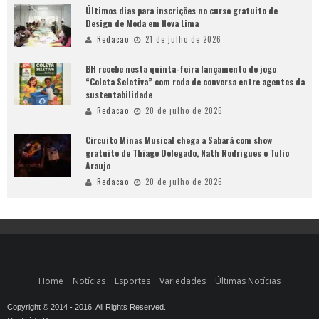
Últimos dias para inscrições no curso gratuito de
Design de Moda em Nova Lima
Redacao
21 de julho de 2026
BH recebe nesta quinta-feira lançamento do jogo
“Coleta Seletiva” com roda de conversa entre agentes da
sustentabilidade
Redacao
20 de julho de 2026
Circuito Minas Musical chega a Sabará com show
gratuito de Thiago Delegado, Nath Rodrigues e Tulio
Araujo
Redacao
20 de julho de 2026
Home
Notícias
Esportes
Variedades
Últimas Notícias
Copyright © 2014 - 2016. All Rights Reserved.