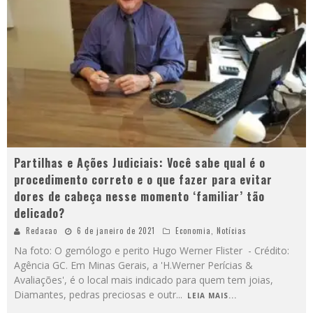
Partilhas e Ações Judiciais: Você sabe qual é o
procedimento correto e o que fazer para evitar
dores de cabeça nesse momento ‘familiar’ tão
delicado?
Redacao
6 de janeiro de 2021
Economia
,
Notícias
Na foto: O gemólogo e perito Hugo Werner Flister - Crédito:
Agência GC. Em Minas Gerais, a 'H.Werner Perícias &
Avaliações', é o local mais indicado para quem tem joias,
Diamantes, pedras preciosas e outr
...
LEIA MAIS...